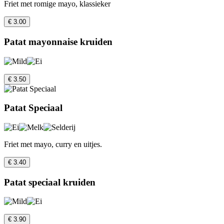
Friet met romige mayo, klassieker
€ 3.00
Patat mayonnaise kruiden
€ 3.50
Patat Speciaal
Friet met mayo, curry en uitjes.
€ 3.40
Patat speciaal kruiden
€ 3.90