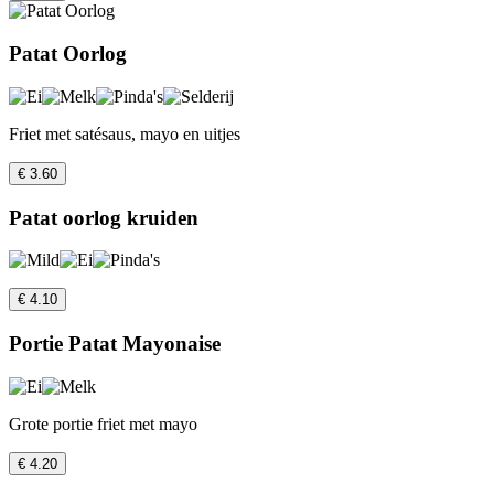
Patat Oorlog
Friet met satésaus, mayo en uitjes
€ 3.60
Patat oorlog kruiden
€ 4.10
Portie Patat Mayonaise
Grote portie friet met mayo
€ 4.20