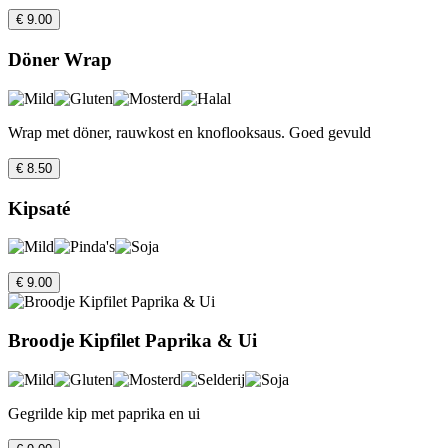
€ 9.00
Döner Wrap
Wrap met döner, rauwkost en knoflooksaus. Goed gevuld
€ 8.50
Kipsaté
€ 9.00
Broodje Kipfilet Paprika & Ui
Gegrilde kip met paprika en ui