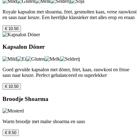
Royale kapsalon met shoarma, friet, gesmolten kaas, verse rauwkost
en saus naar keuze. Een heerlijke klassieker met alles erop en eraan
€ 10.50
Kapsalon Döner
Goed gevulde kapsalon met döner, friet, kaas, rauwkost en frisse
saus naar keuze. Perfect gebalanceerd en superlekker
€ 10.50
Broodje Shoarma
Warm broodje met malse shoarma en saus
€ 8.50