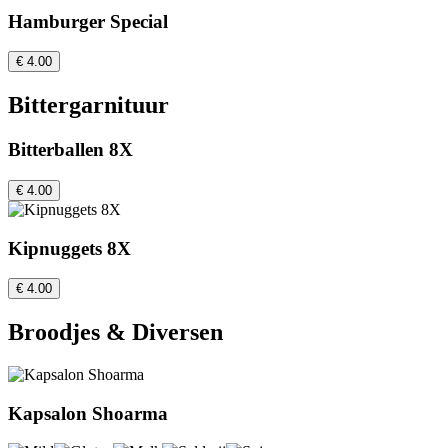
Hamburger Special
€ 4.00
Bittergarnituur
Bitterballen 8X
€ 4.00
Kipnuggets 8X
€ 4.00
Broodjes & Diversen
Kapsalon Shoarma