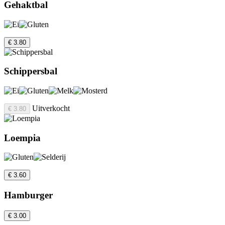
Gehaktbal
€ 3.80
Schippersbal
Uitverkocht
€ 3.80
Loempia
€ 3.60
Hamburger
€ 3.00