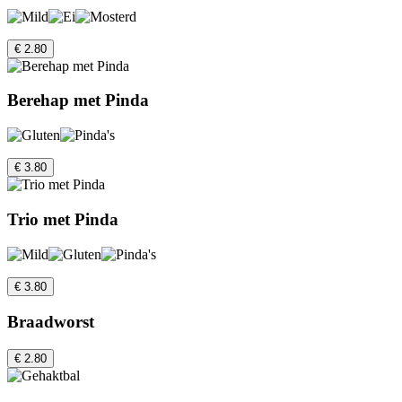
€ 2.80
Berehap met Pinda
€ 3.80
Trio met Pinda
€ 3.80
Braadworst
€ 2.80