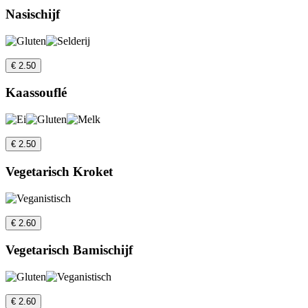
Nasischijf
€ 2.50
Kaassouflé
€ 2.50
Vegetarisch Kroket
€ 2.60
Vegetarisch Bamischijf
€ 2.60