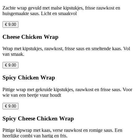
Zachte wrap gevuld met malse kipstukjes, frisse rauwkost en
huisgemaakte saus. Licht en smaakvol
€ 9.00
Cheese Chicken Wrap
Wrap met kipstukjes, rauwkost, frisse saus en smeltende kaas. Vol
van smaak.
€ 9.00
Spicy Chicken Wrap
Pittige wrap met gekruide kipstukjes, rauwkost en frisse saus. Voor
wie van een beetje vuur houdt
€ 9.00
Spicy Cheese Chicken Wrap
Pittige kipwrap met kaas, verse rauwkost en romige saus. Een
heerlijke combi van hartig en fris.