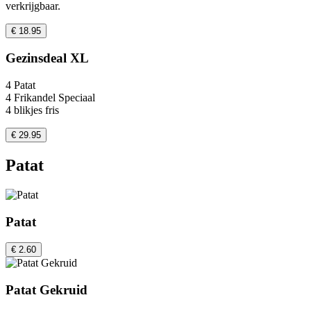
verkrijgbaar.
€ 18.95
Gezinsdeal XL
4 Patat
4 Frikandel Speciaal
4 blikjes fris
€ 29.95
Patat
Patat
€ 2.60
Patat Gekruid