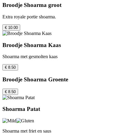
Broodje Shoarma groot
Extra royale portie shoarma.
€ 10.00
Broodje Shoarma Kaas
Shoarma met gesmolten kaas
€ 8.50
Broodje Shoarma Groente
€ 8.50
Shoarma Patat
Shoarma met friet en saus