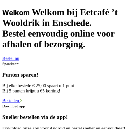
Welkom bij Eetcafé ’t
Welkom
Wooldrik in Enschede.
Bestel eenvoudig online voor
afhalen of bezorging.
Bestel nu
Spaarkaart
Punten sparen!
Bij elke bestede € 25,00 spaart u 1 punt.
Bij 5 punten krijgt u €5 korting!
Bestellen
Download app
Sneller bestellen via de app!
Download onze app voor Android en bestel sneller en eenvoudiger!