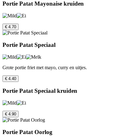
Portie Patat Mayonaise kruiden
€ 4.70
Portie Patat Speciaal
Grote portie friet met mayo, curry en uitjes.
€ 4.40
Portie Patat Speciaal kruiden
€ 4.90
Portie Patat Oorlog