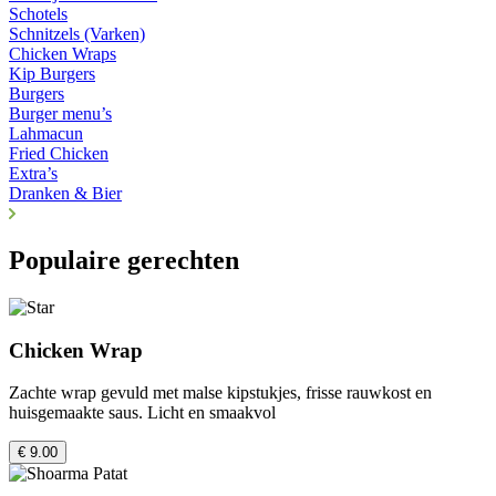
Schotels
Schnitzels (Varken)
Chicken Wraps
Kip Burgers
Burgers
Burger menu’s
Lahmacun
Fried Chicken
Extra’s
Dranken & Bier
Populaire gerechten
Chicken Wrap
Zachte wrap gevuld met malse kipstukjes, frisse rauwkost en
huisgemaakte saus. Licht en smaakvol
€ 9.00