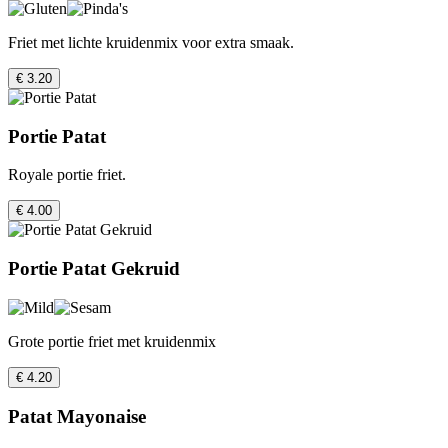
Friet met lichte kruidenmix voor extra smaak.
€ 3.20
Portie Patat
Royale portie friet.
€ 4.00
Portie Patat Gekruid
Grote portie friet met kruidenmix
€ 4.20
Patat Mayonaise