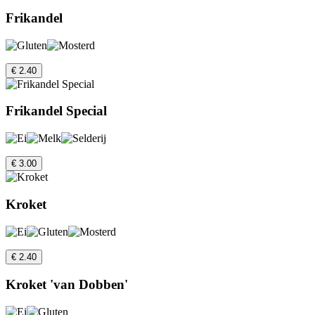
Frikandel
€ 2.40
Frikandel Special
€ 3.00
Kroket
€ 2.40
Kroket 'van Dobben'