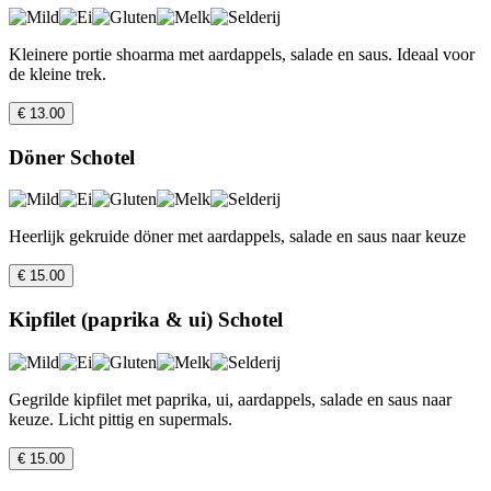
Kleinere portie shoarma met aardappels, salade en saus. Ideaal voor
de kleine trek.
€ 13.00
Döner Schotel
Heerlijk gekruide döner met aardappels, salade en saus naar keuze
€ 15.00
Kipfilet (paprika & ui) Schotel
Gegrilde kipfilet met paprika, ui, aardappels, salade en saus naar
keuze. Licht pittig en supermals.
€ 15.00