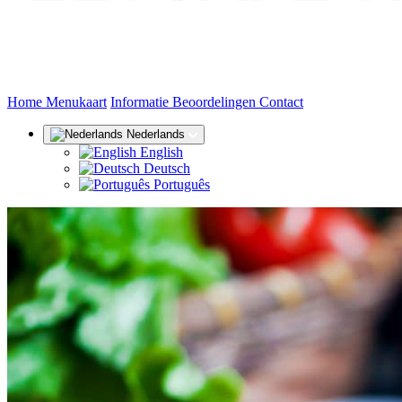
(huidige)
Home
Menukaart
Informatie
Beoordelingen
Contact
Nederlands
English
Deutsch
Português