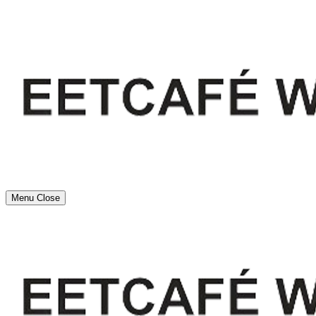
Menu
Close