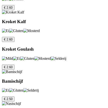
€ 2.60
Kroket Kalf
€ 2.60
Kroket Goulash
€ 2.60
Bamischijf
€ 2.50