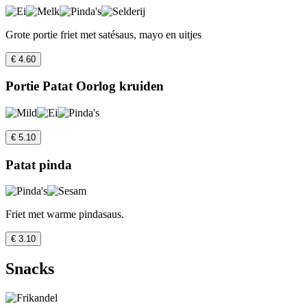
Grote portie friet met satésaus, mayo en uitjes
€ 4.60
Portie Patat Oorlog kruiden
€ 5.10
Patat pinda
Friet met warme pindasaus.
€ 3.10
Snacks